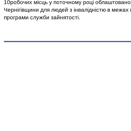
10робочих місць у поточному році облаштован
Чернігівщини для людей з інвалідністю в межах
програми служби зайнятості.