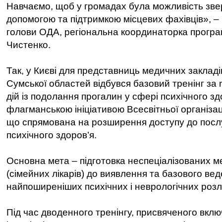
Навчаємо, щоб у громадах була можливість зве
допомогою та підтримкою місцевих фахівців», –
голови ОДА, регіональна координаторка програ
Чистенко.
Так, у Києві для представниць медичних закладів
Сумської областей відбувся базовий тренінг з
дій із подолання прогалин у сфері психічного зд
флагманською ініціативою Всесвітньої організац
що спрямована на розширення доступу до посл
психічного здоров’я.
Основна мета – підготовка неспеціалізованих м
(сімейних лікарів) до виявлення та базового ве
найпоширеніших психічних і неврологічних розл
Під час дводенного тренінгу, присвяченого вкл