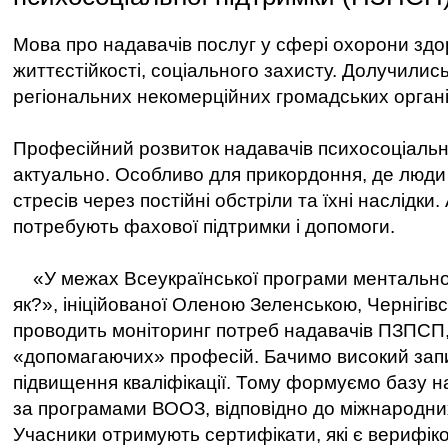
Мова про надавачів послуг у сфері охорони здоро
життєстійкості, соціального захисту. Долучились
регіональних некомерційних громадських органі
Професійний розвиток надавачів психосоціальн
актуально. Особливо для прикордоння, де люди
стресів через постійні обстріли та їхні наслідки.
потребують фахової підтримки і допомоги.
«У межах Всеукраїнської програми ментальног
як?», ініційованої Оленою Зеленською, Чернігі
проводить моніторинг потреб надавачів ПЗПСП,
«допомагаючих» професій. Бачимо високий запи
підвищення кваліфікації. Тому формуємо базу на
за програмами ВООЗ, відповідно до міжнародних
Учасники отримують сертифікати, які є верифіко