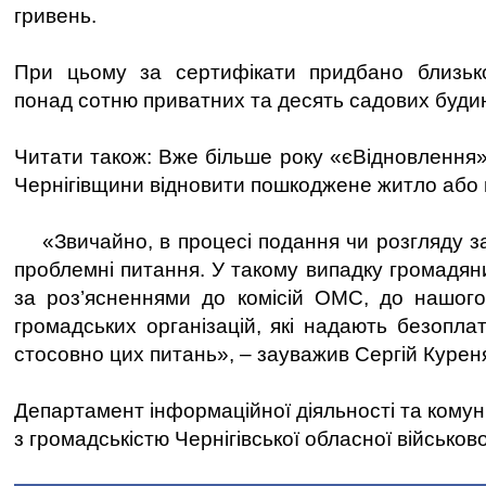
гривень.
При цьому за сертифікати придбано близько 
понад сотню приватних та десять садових будин
Читати також: Вже більше року «єВідновлення
Чернігівщини відновити пошкоджене житло або
«Звичайно, в процесі подання чи розгляду з
проблемні питання. У такому випадку громадян
за роз’ясненнями до комісій ОМС, до нашого
громадських організацій, які надають безопла
стосовно цих питань», – зауважив Сергій Курен
Департамент інформаційної діяльності та комун
з громадськістю Чернігівської обласної військово