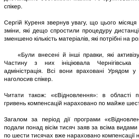
спікер.
Сергій Куреня звернув увагу, що цього місяця
зміни, які дещо спростили процедуру дистанц
зменшено кількість матеріалів, які потрібні на роз
«Були внесені й інші правки, які активізую
Частину з них ініціювала Чернігівська
адміністрація. Всі вони враховані Урядом у
наголосив спікер.
Читати також: «єВідновлення»: в області 
гривень компенсацій нараховано по майже шест
Загалом за період дії програми «єВідновлен
подали понад вісім тисяч заяв за всіма видам
по шести тисячах вже нараховано компенсації н