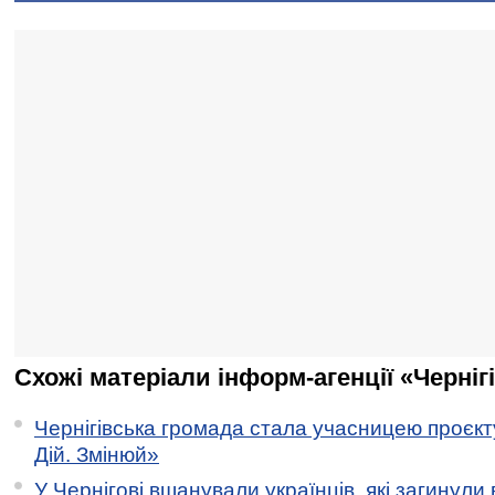
Схожі матеріали інформ-агенції «Черніг
Чернігівська громада стала учасницею проєкту 
Дій. Змінюй»
У Чернігові вшанували українців, які загинули 