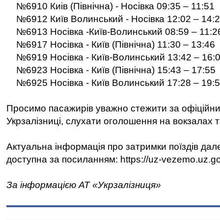
№6910 Киів (Північна) - Носівка 09:35 – 11:51
№6912 Київ Волинський - Носівка 12:02 – 14:
№6913 Носівка -Київ-Волинський 08:59 – 11:2
№6917 Носівка - Київ (Північна) 11:30 – 13:46
№6919 Носівка - Київ-Волинський 13:42 – 16:
№6923 Носівка - Київ (Північна) 15:43 – 17:55
№6925 Носівка - Київ Волинський 17:28 – 19:
Просимо пасажирів уважно стежити за офіційн
Укрзалізниці, слухати оголошення на вокзалах та
Актуальна інформація про затримки поїздів дал
доступна за посиланням: https://uz-vezemo.uz.go
За інформацією АТ «Укрзалізниця»