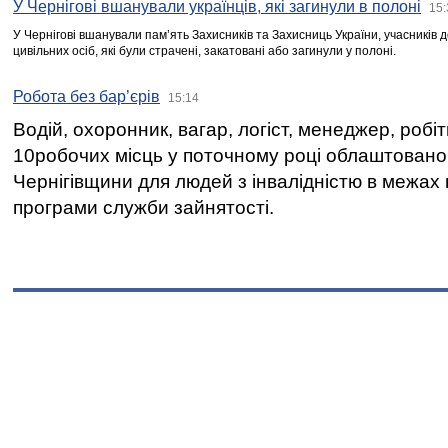
У Чернігові вшанували українців, які загинули в полоні
15:
У Чернігові вшанували пам’ять Захисників та Захисниць України, учасників
цивільних осіб, які були страчені, закатовані або загинули у полоні.
Робота без бар’єрів
15:14
Водій, охоронник, вагар, логіст, менеджер, робі
10робочих місць у поточному році облаштован
Чернігівщини для людей з інвалідністю в межах
програми служби зайнятості.