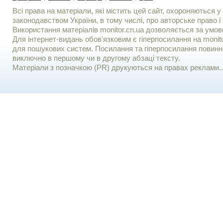
Всі права на матеріали, які містить цей сайт, охороняються у 
законодавством України, в тому числі, про авторське право і 
Використання матерiалiв monitor.cn.ua дозволяється за умов
Для iнтернет-видань обов'язковим є гiперпосилання на monito
для пошукових систем. Посилання та гіперпосилання повинні
виключно в першому чи в другому абзаці тексту.
Матеріали з позначкою (PR) друкуються на правах реклами..