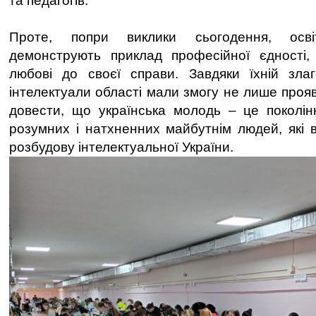
та педагогів.
Проте, попри виклики сьогодення, осві
демонструють приклад професійної єдності, 
любові до своєї справи. Завдяки їхній злаг
інтелектуали області мали змогу не лише прояв
довести, що українська молодь – це поколінн
розумних і натхненних майбутнім людей, які в
розбудову інтелектуальної України.