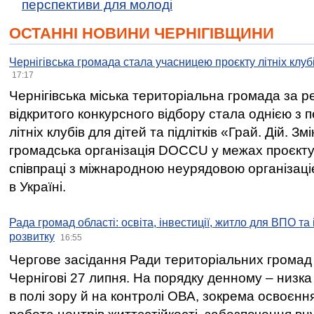
перспективи для молоді
ОСТАННІ НОВИНИ ЧЕРНІГІВЩИНИ
Чернігівська громада стала учасницею проєкту літніх клуб
17:17
Чернігівська міська територіальна громада за 
відкритого конкурсного відбору стала однією з
літніх клубів для дітей та підлітків «Грай. Дій. З
громадська організація DOCCU у межах проєкту 
співпраці з міжнародною неурядовою організаціє
в Україні.
Рада громад області: освіта, інвестиції, житло для ВПО та
розвитку
16:55
Чергове засідання Ради територіальних громад 
Чернігові 27 липня. На порядку денному – низка
в полі зору й на контролі ОВА, зокрема освоєння