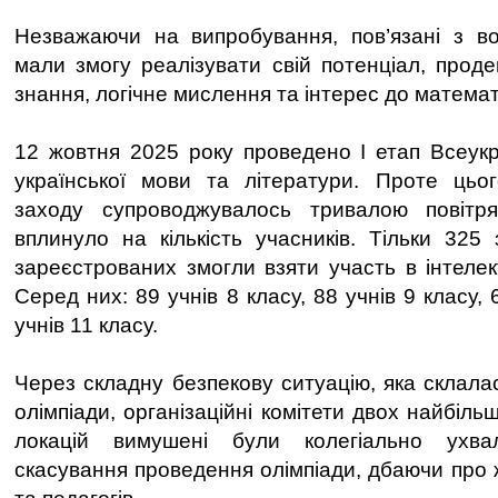
Незважаючи на випробування, пов’язані з во
мали змогу реалізувати свій потенціал, проде
знання, логічне мислення та інтерес до математ
12 жовтня 2025 року проведено І етап Всеукра
української мови та літератури. Проте цьо
заходу супроводжувалось тривалою повітр
вплинуло на кількість учасників. Тільки 325 
зареєстрованих змогли взяти участь в інтелек
Серед них: 89 учнів 8 класу, 88 учнів 9 класу, 
учнів 11 класу.
Через складну безпекову ситуацію, яка склала
олімпіади, організаційні комітети двох найбіл
локацій вимушені були колегіально ухв
скасування проведення олімпіади, дбаючи про ж