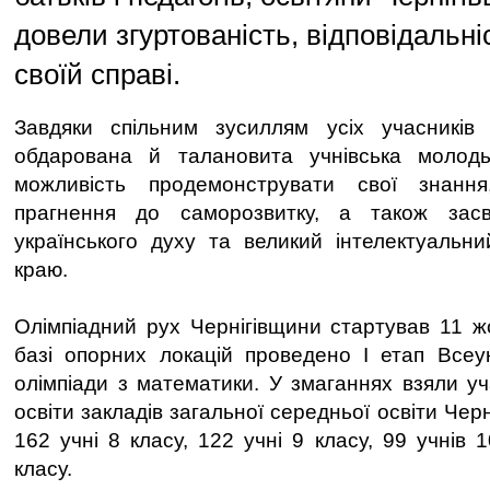
довели згуртованість, відповідальніс
своїй справі.
Завдяки спільним зусиллям усіх учасників 
обдарована й талановита учнівська молод
можливість продемонструвати свої знання
прагнення до саморозвитку, а також засв
українського духу та великий інтелектуальн
краю.
Олімпіадний рух Чернігівщини стартував 11 ж
базі опорних локацій проведено І етап Всеукр
олімпіади з математики. У змаганнях взяли уч
освіти закладів загальної середньої освіти Чер
162 учні 8 класу, 122 учні 9 класу, 99 учнів 1
класу.