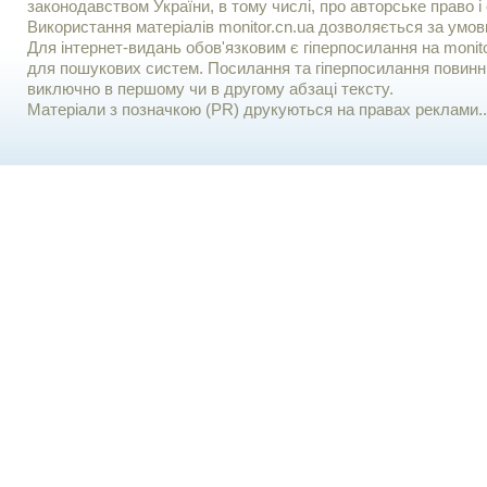
законодавством України, в тому числі, про авторське право і 
Використання матерiалiв monitor.cn.ua дозволяється за умов
Для iнтернет-видань обов'язковим є гiперпосилання на monito
для пошукових систем. Посилання та гіперпосилання повинні
виключно в першому чи в другому абзаці тексту.
Матеріали з позначкою (PR) друкуються на правах реклами..