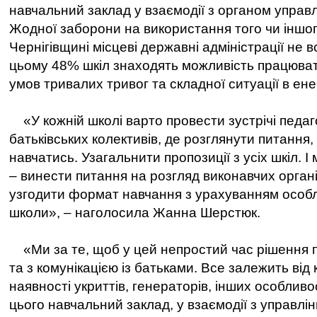
навчальний заклад у взаємодії з органом управл
Жодної заборони на використання того чи іншо
Чернігівщині місцеві державні адміністрації не
цьому 48% шкіл знаходять можливість працювати
умов тривалих тривог та складної ситуації в ене
«У кожній школі варто провести зустрічі педаг
батьківських колективів, де розглянути питання,
навчатись. Узагальнити пропозиції з усіх шкіл. І
– винести питання на розгляд виконавчих органі
узгодити формат навчання з урахуванням особ
школи», – наголосила Жанна Шерстюк.
«Ми за те, щоб у цей непростий час рішення 
та з комунікацією із батьками. Все залежить від к
наявності укриттів, генераторів, інших особливо
цього навчальний заклад, у взаємодії з управлін