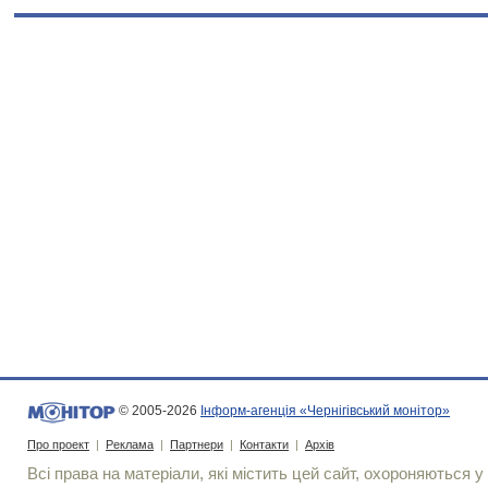
© 2005-2026
Інформ-агенція «Чернігівський монітор»
Про проект
|
Реклама
|
Партнери
|
Контакти
|
Архів
Всі права на матеріали, які містить цей сайт, охороняються у 