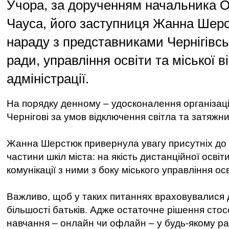
Учора, за дорученням начальника 
Чауса, його заступниця Жанна Шер
нараду з представниками Чернігівськ
ради, управління освіти та міської в
адміністрації.
На порядку денному – удосконалення організаці
Чернігові за умов відключення світла та затяжни
Жанна Шерстюк привернула увагу присутніх до ск
частини шкіл міста: на якість дистанційної освіт
комунікації з ними з боку міського управління осв
Важливо, щоб у таких питаннях враховувалися д
більшості батьків. Адже остаточне рішення ст
навчання – онлайн чи офлайн – у будь-якому ра