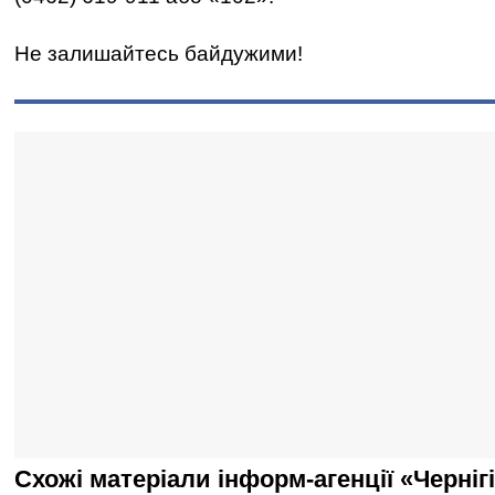
Не залишайтесь байдужими!
Схожі матеріали інформ-агенції «Черніг