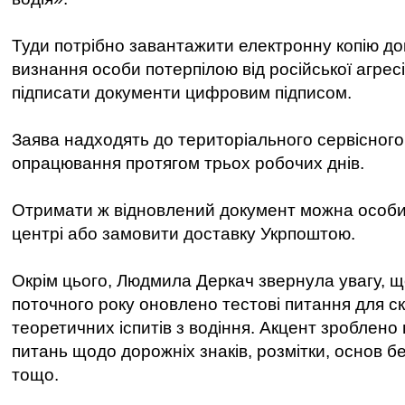
Туди потрібно завантажити електронну копію д
визнання особи потерпілою від російської агресі
підписати документи цифровим підписом.
Заява надходять до територіального сервісного
опрацювання протягом трьох робочих днів.
Отримати ж відновлений документ можна особи
центрі або замовити доставку Укрпоштою.
Окрім цього, Людмила Деркач звернула увагу, щ
поточного року оновлено тестові питання для с
теоретичних іспитів з водіння. Акцент зроблено 
питань щодо дорожніх знаків, розмітки, основ б
тощо.