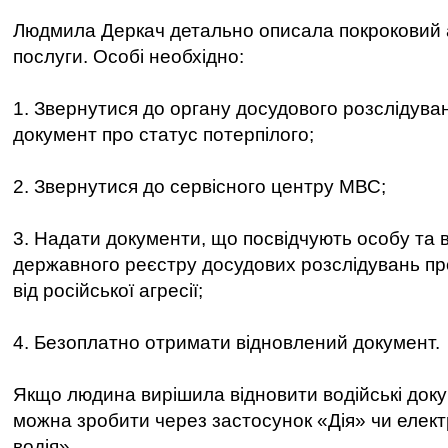
Людмила Деркач детально описала покроковий
послуги. Особі необхідно:
1. Звернутися до органу досудового розслідува
документ про статус потерпілого;
2. Звернутися до сервісного центру МВС;
3. Надати документи, що посвідчують особу та 
державного реєстру досудових розслідувань пр
від російської агресії;
4. Безоплатно отримати відновлений документ.
Якщо людина вирішила відновити водійські док
можна зробити через застосунок «Дія» чи елек
водія».