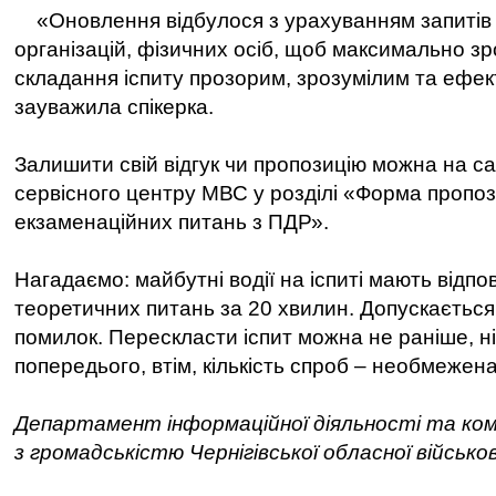
«Оновлення відбулося з урахуванням запитів 
організацій, фізичних осіб, щоб максимально з
складання іспиту прозорим, зрозумілим та ефе
зауважила спікерка.
Залишити свій відгук чи пропозицію можна на са
сервісного центру МВС у розділі «Форма пропоз
екзаменаційних питань з ПДР».
Нагадаємо: майбутні водії на іспиті мають відпо
теоретичних питань за 20 хвилин. Допускається
помилок. Перескласти іспит можна не раніше, ні
попередього, втім, кількість спроб – необмежена
Департамент інформаційної діяльності та ком
з громадськістю Чернігівської обласної військов