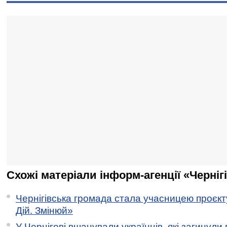
Схожі матеріали інформ-агенції «Черніг
Чернігівська громада стала учасницею проєкту 
Дій. Змінюй»
У Чернігові вшанували українців, які загинули 