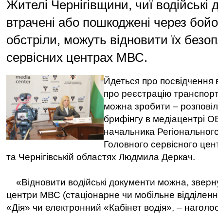
Жителі Чернігівщини, чиї водійські
втрачені або пошкоджені через бойов
обстріли, можуть відновити їх безо
сервісних центрах МВС.
Йдеться про посвідчення в
про реєстрацію транспорт
можна зробити – розповіл
брифінгу в медіацентрі О
начальника Регіонального
Головного сервісного цен
та Чернігівській областях Людмила Деркач.
«Відновити водійські документи можна, зверну
центри МВС (стаціонарне чи мобільне відділенн
«Дія» чи електронний «Кабінет водія», – наголос