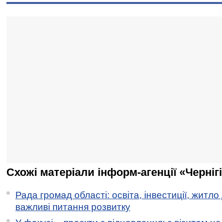
Схожі матеріали інформ-агенції «Черніг
Рада громад області: освіта, інвестиції, житло
важливі питання розвитку