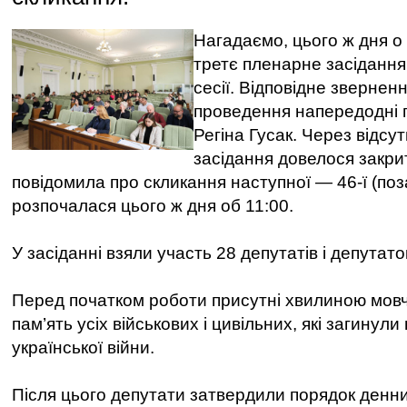
Нагадаємо, цього ж дня о
третє пленарне засідання 
сесії. Відповідне звернен
проведення напередодні 
Регіна Гусак. Через відсу
засідання довелося закрит
повідомила про скликання наступної — 46-ї (поза
розпочалася цього ж дня об 11:00.
У засіданні взяли участь 28 депутатів і депутато
Перед початком роботи присутні хвилиною мов
пам’ять усіх військових і цивільних, які загинули
української війни.
Після цього депутати затвердили порядок денн