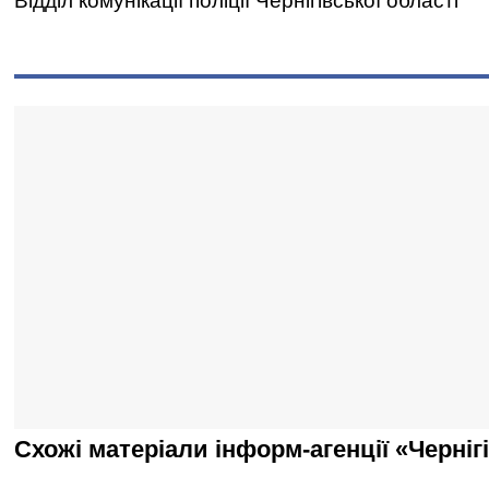
Відділ комунікації поліції Чернігівської області
Схожі матеріали інформ-агенції «Черніг