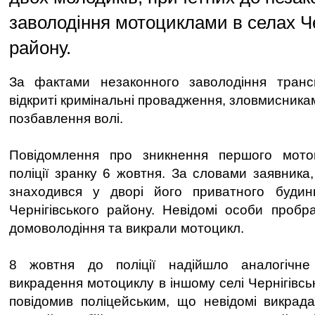
заволодіння мотоциклами в селах Че
району.
За фактами незаконного заволодіння тран
відкриті кримінальні провадження, зловмисникам
позбавлення волі.
Повідомлення про зникнення першого мото
поліції зранку 6 жовтня. За словами заявника
знаходився у дворі його приватного буди
Чернігівського району. Невідомі особи пробр
домоволодіння та викрали мотоцикл.
8 жовтня до поліції надійшло аналогічне
викрадення мотоциклу в іншому селі Чернігівсь
повідомив поліцейським, що невідомі викрад