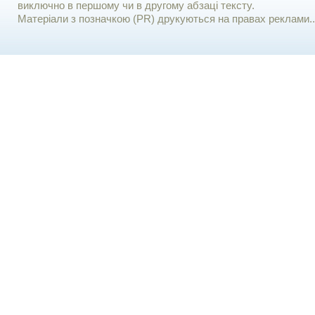
виключно в першому чи в другому абзаці тексту.
Матеріали з позначкою (PR) друкуються на правах реклами..