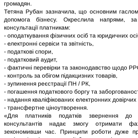
громадян.
Тетяна Рубан зазначила, що основним гаслом
допомога бізнесу. Окреслила напрями, з
консультації платникам:
- оподаткування фізичних осіб та юридичних ос
- електронні сервіси та звітність,
- податкові спори,
- податковий аудит,
- фактичні перевірки та законодавство щодо 
- контроль за обігом підакцизних товарів,
- зупинення реєстрації ПН / РК,
- погашення податкового боргу та заборгованос
- надання кваліфікованих електронних довірчих
- трансфертне ціноутворення.
«Для платників податків звернення до 
консультантів надає змогу отримати фах
зекономивши час. Принципи роботи дуже прос