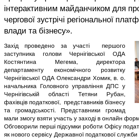
інтерактивним майданчиком для пр
чергової зустрічі регіональної плат
влади та бізнесу».
Захід проведено за участі першого
заступника голови Чернігівської ОДА
Костянтина Мегема, директора
департаменту економічного розвитку
Чернігівської ОДА Олександри Хомик, в. о.
начальника Головного управління ДПС у
Чернігівській області Тетяни Рубан,
фахівців податкової, представників бізнесу
та громадськості. Представники громад
мали змогу взяти участь у заході в онлайн форм
Обговорили перші підсумки роботи Офісу подат
як нового сервісу Державної податкової служби 