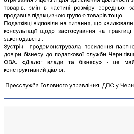
товарів, змін в частині розміру середньої з
продавців підакцизною групою товарів тощо.
Податківці відповіли на питання, що хвилювали
консультації щодо застосування на практиці
законодавстві.
Зустріч продемонструвала посилення партне
довіри бізнесу до податкової служби Чернігівщ
ОВА. «Діалог влади та бізнесу» - це май
конструктивний діалог.
Пресслужба Головного управління ДПС у Черніг