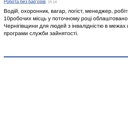
Робота без бар’єрів
15:14
Водій, охоронник, вагар, логіст, менеджер, робі
10робочих місць у поточному році облаштован
Чернігівщини для людей з інвалідністю в межах
програми служби зайнятості.