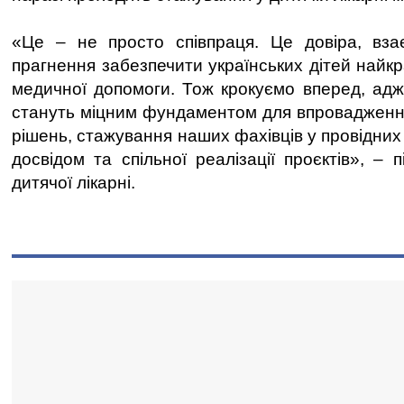
«Це – не просто співпраця. Це довіра, взає
прагнення забезпечити українських дітей най
медичної допомоги. Тож крокуємо вперед, адж
стануть міцним фундаментом для впровадження
рішень, стажування наших фахівців у провідних к
досвідом та спільної реалізації проєктів», – 
дитячої лікарні.