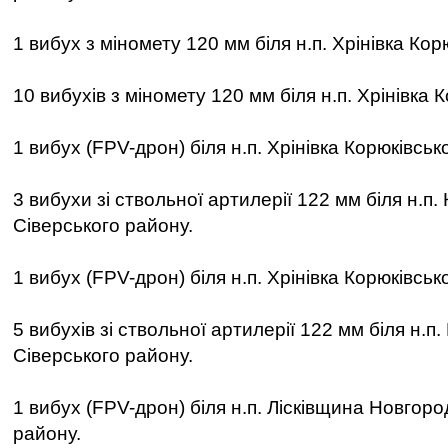
1 вибух з міномету 120 мм біля н.п. Хрінівка Кор
10 вибухів з міномету 120 мм біля н.п. Хрінівка 
1 вибух (FPV-дрон) біля н.п. Хрінівка Корюківськ
3 вибухи зі ствольної артилерії 122 мм біля н.п.
Сіверського району.
1 вибух (FPV-дрон) біля н.п. Хрінівка Корюківськ
5 вибухів зі ствольної артилерії 122 мм біля н.п
Сіверського району.
1 вибух (FPV-дрон) біля н.п. Лісківщина Новгоро
району.