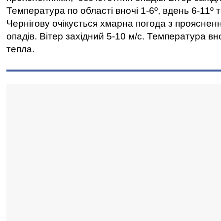
Температура по області вночі 1-6º, вдень 6-11º 
Чернігову очікується хмарна погода з проясненн
опадів. Вітер західний 5-10 м/с. Температура вно
тепла.