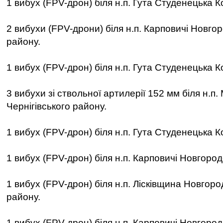
1 вибух (FPV-дрон) біля н.п. Гута Студенецька К
2 вибухи (FPV-дрони) біля н.п. Карповичі Новго
району.
1 вибух (FPV-дрон) біля н.п. Гута Студенецька К
3 вибухи зі ствольної артилерії 152 мм біля н.п
Чернігівського району.
1 вибух (FPV-дрон) біля н.п. Гута Студенецька К
1 вибух (FPV-дрон) біля н.п. Карповичі Новгород
1 вибух (FPV-дрон) біля н.п. Лісківщина Новгоро
району.
1 вибух (FPV-дрон) біля н.п. Карповичі Новгород