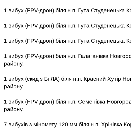
1 вибух (FPV-дрон) біля н.п. Гута Студенецька К
1 вибух (FPV-дрон) біля н.п. Гута Студенецька К
1 вибух (FPV-дрон) біля н.п. Гута Студенецька К
1 вибух (FPV-дрон) біля н.п. Галаганівка Новгор
району.
1 вибух (скид з БпЛА) біля н.п. Красний Хутір Н
району.
1 вибух (FPV-дрон) біля н.п. Семенівка Новгоро
району.
7 вибухів з міномету 120 мм біля н.п. Хрінівка К