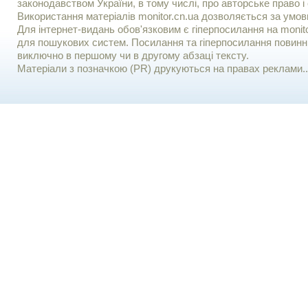
законодавством України, в тому числі, про авторське право і 
Використання матерiалiв monitor.cn.ua дозволяється за умов
Для iнтернет-видань обов'язковим є гiперпосилання на monito
для пошукових систем. Посилання та гіперпосилання повинні
виключно в першому чи в другому абзаці тексту.
Матеріали з позначкою (PR) друкуються на правах реклами..