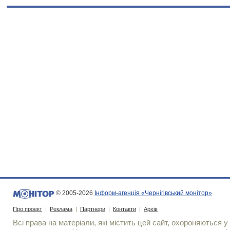
© 2005-2026
Інформ-агенція «Чернігівський монітор»
Про проект
|
Реклама
|
Партнери
|
Контакти
|
Архів
Всі права на матеріали, які містить цей сайт, охороняються у 