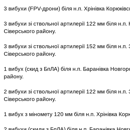
3 вибухи (FPV-дрони) біля н.п. Хрінівка Корюківс
3 вибухи зі ствольної артилерії 122 мм біля н.п.
Сіверського району.
3 вибухи зі ствольної артилерії 152 мм біля н.п.
Сіверського району.
1 вибух (скид з БпЛА) біля н.п. Баранівка Новго
району.
2 вибухи зі ствольної артилерії 122 мм біля н.п.
Сіверського району.
1 вибух з міномету 120 мм біля н.п. Хрінівка Кор
2 вибухи (скиди з БпЛА) біля н.п. Баранівка Нов