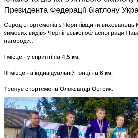
Президента Федерації біатлону Укра
Серед спортсменів з Чернігівщини вихованец
зимових видів» Чернігівської обласної ради Пав
нагороди.:
І місце - у спринті на 4,5 км;
ІІІ місце - в індивідуальній гонці на 6 км.
Тренує спортсмена Олександр Острик.