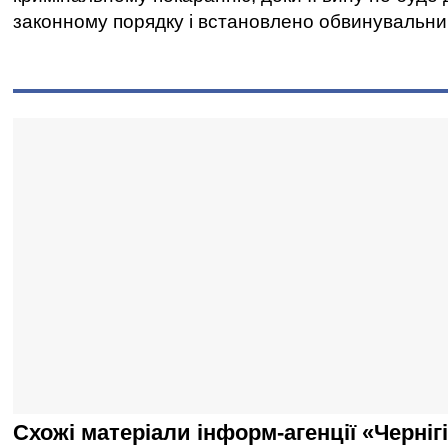
законному порядку і встановлено обвинувальни
Схожі матеріали інформ-агенції «Черніг