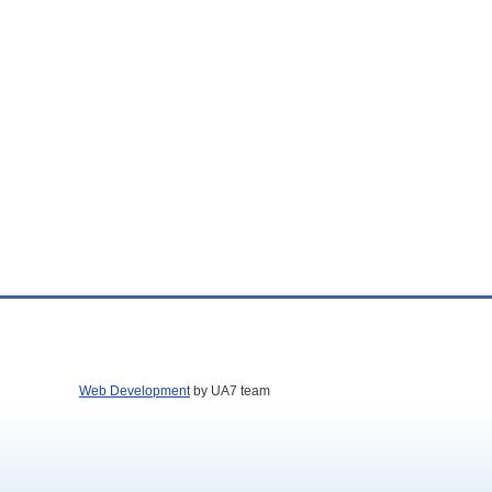
Web Development
by UA7 team