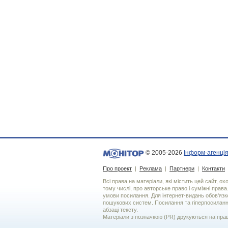
© 2005-2026
Інформ-агенція
Про проект
|
Реклама
|
Партнери
|
Контакти
Всі права на матеріали, які містить цей сайт, о
тому числі, про авторське право і суміжні права
умови посилання. Для iнтернет-видань обов'язко
пошукових систем. Посилання та гіперпосиланн
абзаці тексту.
Матеріали з позначкою (PR) друкуються на пра