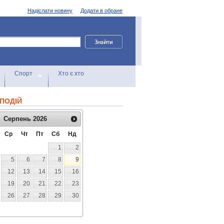
Надіслати новину
Додати в обране
Спорт
Хто є хто
ПОДІЙ
Серпень
2026
Ср
Чт
Пт
Сб
Нд
1
2
5
6
7
8
9
12
13
14
15
16
19
20
21
22
23
26
27
28
29
30