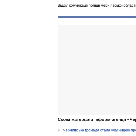
Відділ комунікації поліції Чернігівської област
Схожі матеріали інформ-агенції «Че
Чернігівська громада стала учасницею проє