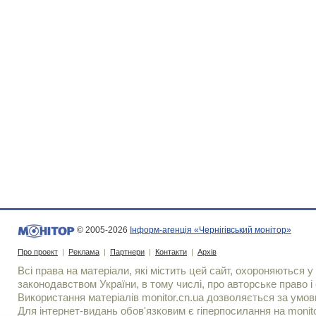
© 2005-2026
Інформ-агенція «Чернігівський монітор»
Про проект
|
Реклама
|
Партнери
|
Контакти
|
Архів
Всі права на матеріали, які містить цей сайт, охороняються у 
законодавством України, в тому числі, про авторське право і 
Використання матерiалiв monitor.cn.ua дозволяється за умов
Для iнтернет-видань обов'язковим є гiперпосилання на monito