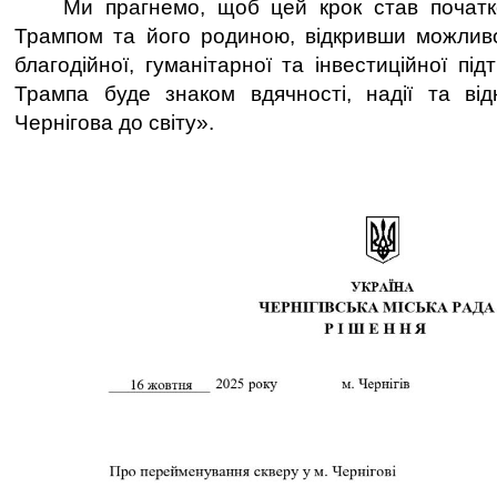
Ми прагнемо, щоб цей крок став початко
Трампом та його родиною, відкривши можливо
благодійної, гуманітарної та інвестиційної пі
Трампа буде знаком вдячності, надії та відк
Чернігова до світу».