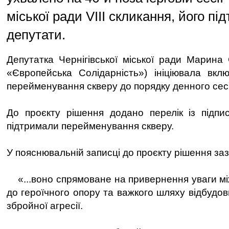
міської ради VIII скликання, його пі
депутати.
Депутатка Чернігівської міської ради Марина
«Європейська Солідарність») ініціювала вкл
перейменування скверу до порядку денного сесі
До проєкту рішення додано перелік із підписі
підтримали перейменування скверу.
У пояснювальній записці до проєкту рішення за
«...воно спрямоване на привернення уваги мі
до героїчного опору та важкого шляху відбудов
збройної агресії.