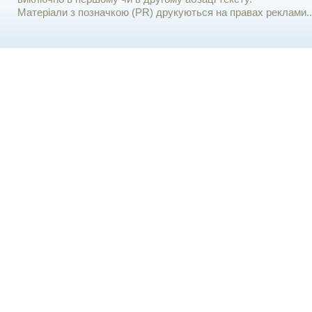
Матеріали з позначкою (PR) друкуються на правах реклами..