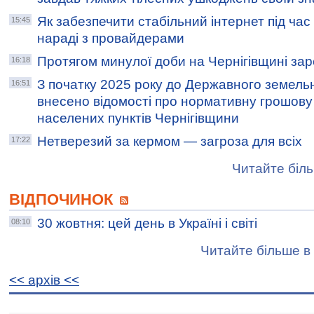
Як забезпечити стабільний інтернет під час 
15:45
нараді з провайдерами
Протягом минулої доби на Чернігівщині за
16:18
З початку 2025 року до Державного земель
16:51
внесено відомості про нормативну грошову
населених пунктів Чернігівщини
Нетверезий за кермом — загроза для всіх
17:22
Читайте біль
ВІДПОЧИНОК
30 жовтня: цей день в Україні і світі
08:10
Читайте більше в 
<< архiв <<