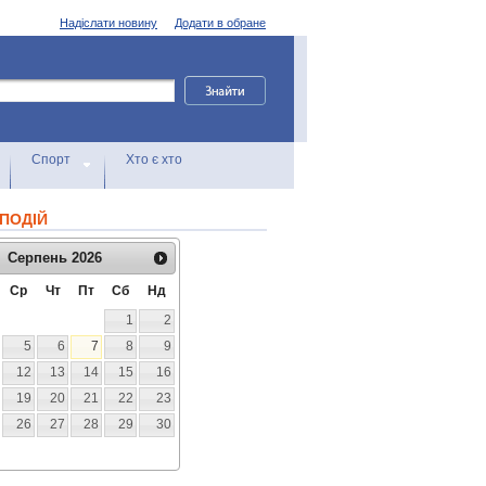
Надіслати новину
Додати в обране
Спорт
Хто є хто
ПОДІЙ
Серпень
2026
Ср
Чт
Пт
Сб
Нд
1
2
5
6
7
8
9
12
13
14
15
16
19
20
21
22
23
26
27
28
29
30