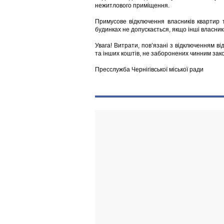
нежитлового приміщення.
Примусове відключення власників квартир
будинках не допускається, якщо інші власник
Увага! Витрати, пов’язані з відключенням ві
та інших коштів, не заборонених чинним зак
Пресслужба Чернігівської міської ради