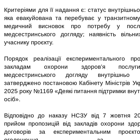
Критеріями для її надання є: статус внутрішнь
яка евакуйована та перебуває у транзитному
медичний висновок про потребу у послу
медсестринського догляду; наявність вільни
учаснику проєкту.
Порядок реалізації експериментального п
закладам охорони здоров’я послуги
медсестринського догляду внутрішньо 
затверджено постановою Кабінету Міністрів Ук
2025 року №1169 «Деякі питання підтримки вну
осіб».
Відповідно до наказу НСЗУ від 7 жовтня 20
прийом пропозицій від закладів охорони здо
договорів за експериментальним проєкт
оголошення за пос