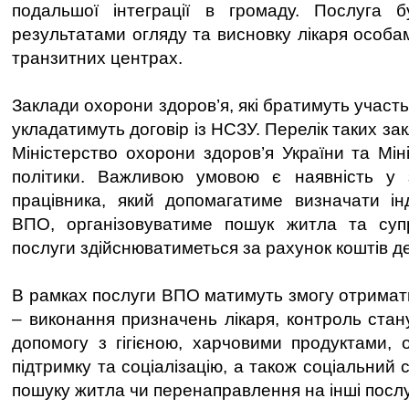
подальшої інтеграції в громаду. Послуга 
результатами огляду та висновку лікаря особа
транзитних центрах.
Заклади охорони здоров’я, які братимуть участь 
укладатимуть договір із НСЗУ. Перелік таких за
Міністерство охорони здоров’я України та Мін
політики. Важливою умовою є наявність у з
працівника, який допомагатиме визначати ін
ВПО, організовуватиме пошук житла та супр
послуги здійснюватиметься за рахунок коштів 
В рамках послуги ВПО матимуть змогу отримат
– виконання призначень лікаря, контроль стан
допомогу з гігієною, харчовими продуктами, о
підтримку та соціалізацію, а також соціальний 
пошуку житла чи перенаправлення на інші послу