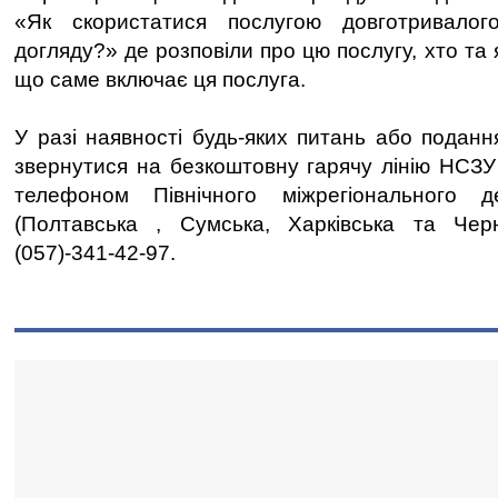
«Як скористатися послугою довготривалог
догляду?» де розповіли про цю послугу, хто та 
що саме включає ця послуга.
У разі наявності будь-яких питань або поданн
звернутися на безкоштовну гарячу лінію НСЗУ 
телефоном Північного міжрегіонального 
(Полтавська , Сумська, Харківська та Черні
(057)-341-42-97.