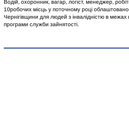
Водій, охоронник, вагар, логіст, менеджер, робі
10робочих місць у поточному році облаштован
Чернігівщини для людей з інвалідністю в межах
програми служби зайнятості.