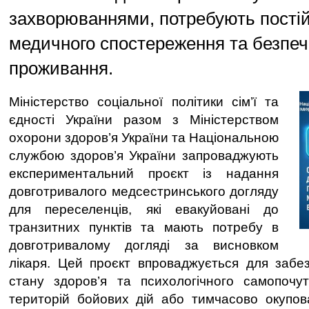
захворюваннями, потребують постій
медичного спостереження та безпе
проживання.
Міністерство соціальної політики сім’ї та
єдності України разом з Міністерством
охорони здоров’я України та Національною
службою здоров’я України запроваджують
експериментальний проєкт із надання
довготривалого медсестринського догляду
для переселенців, які евакуйовані до
транзитних пунктів та мають потребу в
довготривалому догляді за висновком
лікаря. Цей проєкт впроваджується для забезп
стану здоров’я та психологічного самопочут
територій бойових дій або тимчасово окупов