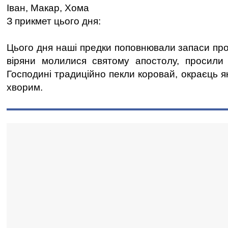
Іван, Макар, Хома
З прикмет цього дня:
Цього дня наші предки поповнювали запаси про
віряни молилися святому апостолу, просили 
Господині традиційно пекли коровай, окраєць я
хворим.