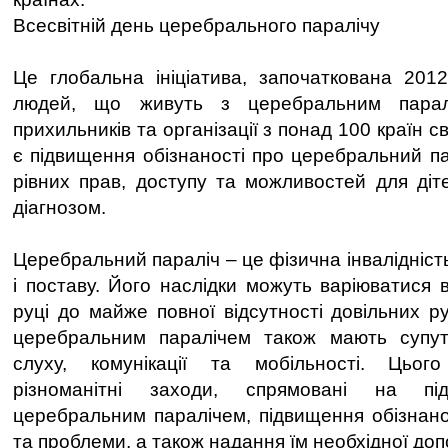
Всесвітній день церебрального паралічу
Це глобальна ініціатива, започаткована 2012
людей, що живуть з церебральним паралі
прихильників та організації з понад 100 країн с
є підвищення обізнаності про церебральний па
рівних прав, доступу та можливостей для діт
діагнозом.
Церебральний параліч – це фізична інвалідність
і поставу. Його наслідки можуть варіюватися в
руці до майже повної відсутності довільних р
церебральним паралічем також мають супут
слуху, комунікації та мобільності. Цьог
різноманітні заходи, спрямовані на п
церебральним паралічем, підвищення обізнанос
та проблеми, а також надання їм необхідної доп