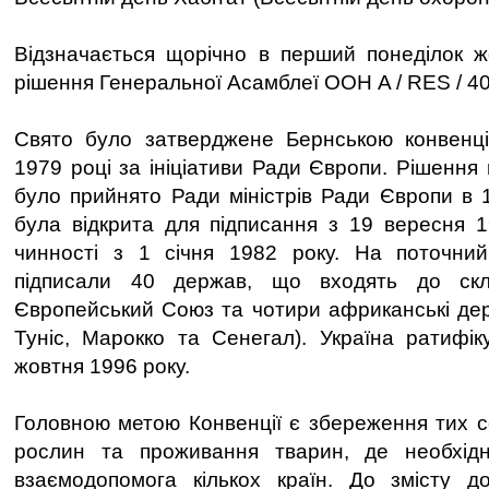
Відзначається щорічно в перший понеділок ж
рішення Генеральної Асамблеї ООН A / RES / 40 
Свято було затверджене Бернською конвенці
1979 році за ініціативи Ради Європи. Рішення 
було прийнято Ради міністрів Ради Європи в 1
була відкрита для підписання з 19 вересня 
чинності з 1 січня 1982 року. На поточни
підписали 40 держав, що входять до ск
Європейський Союз та чотири африканські дер
Туніс, Марокко та Сенегал). Україна ратифі
жовтня 1996 року.
Головною метою Конвенції є збереження тих 
рослин та проживання тварин, де необхідн
взаємодопомога кількох країн. До змісту д