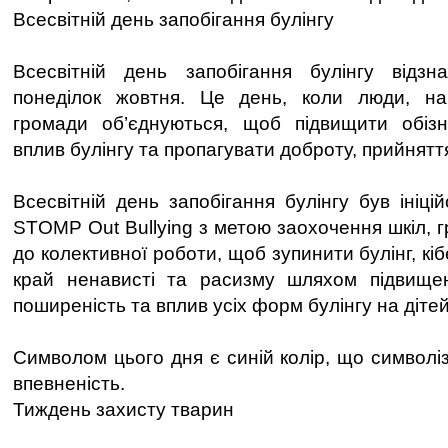
Всесвітній день запобігання булінгу
Всесвітній день запобігання булінгу відз
понеділок жовтня. Це день, коли люди, на
громади об’єднуються, щоб підвищити обізн
вплив булінгу та пропагувати доброту, прийняття
Всесвітній день запобігання булінгу був ініці
STOMP Out Bullying з метою заохочення шкіл, г
до колективної роботи, щоб зупинити булінг, кі
край ненависті та расизму шляхом підвищен
поширеність та вплив усіх форм булінгу на дітей 
Символом цього дня є синій колір, що символіз
впевненість.
Тиждень захисту тварин