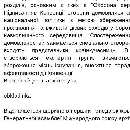
розділів, основним з яких є "Охорона сер
Підписанням Конвенції сторони домовилися 
національної політики з метою збереженн
проживання та вживати дієвих заходів у борот
навколишнього середовища. Спостережен
домовленостей займається спеціально створени
входять представники країн-учасниць. 
створюються експертні групи, вивчают
збереження місць існування, вносяться пора
ефективності дії Конвенції.
Всесвітній день архітектури
obkladinka
Відзначається щорічно в перший понеділок жов
Генеральної асамблеї Міжнародного союзу архіт