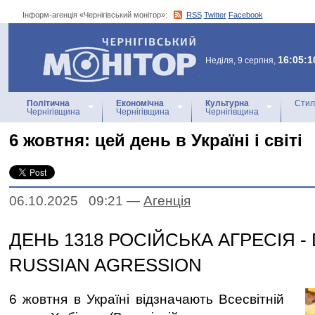
Інформ-агенція «Чернігівський монітор»:
RSS
Twitter
Facebook
Інформ-агенція
«Чернігівський монітор»
16:05:1
Неділя, 9 серпня,
Політична
Економічна
Культурна
Стил
Чернігівщина
Чернігівщина
Чернігівщина
6 жовтня: цей день в Україні і світі
06.10.2025 09:21
—
Агенцiя
ДЕНЬ 1318 РОСІЙСЬКА АГРЕСІЯ - 
RUSSIAN AGRESSION
6 жовтня в Україні відзначають Всесвітній