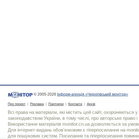
© 2005-2026
Інформ-агенція «Чернігівський монітор»
Про проект
|
Реклама
|
Партнери
|
Контакти
|
Архів
Всі права на матеріали, які містить цей сайт, охороняються у 
законодавством України, в тому числі, про авторське право і 
Використання матерiалiв monitor.cn.ua дозволяється за умов
Для iнтернет-видань обов'язковим є гiперпосилання на monito
для пошукових систем. Посилання та гіперпосилання повинні