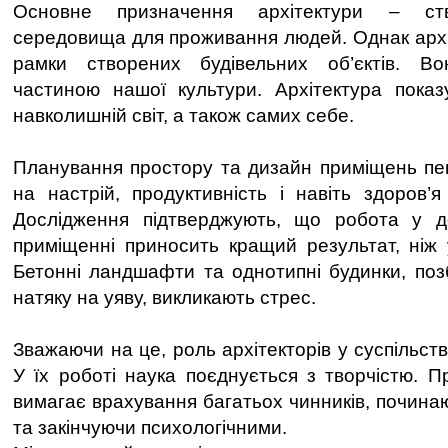
Основне призначення архітектури – ств
середовища для проживання людей. Однак архі
рамки створених будівельних об’єктів. В
частиною нашої культури. Архітектура показ
навколишній світ, а також самих себе.
Планування простору та дизайн приміщень пе
на настрій, продуктивність і навіть здоров’я
Дослідження підтверджують, що робота у 
приміщенні приносить кращий результат, ніж 
Бетонні ландшафти та однотипні будинки, по
натяку на уяву, викликають стрес.
Зважаючи на це, роль архітекторів у суспільств
У їх роботі наука поєднується з творчістю. П
вимагає врахування багатьох чинників, починаю
та закінчуючи психологічними.