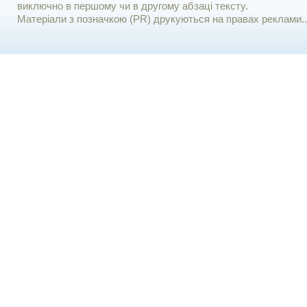
виключно в першому чи в другому абзаці тексту.
Матеріали з позначкою (PR) друкуються на правах реклами..