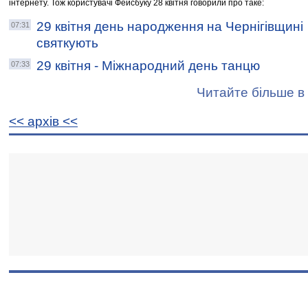
інтернету. Тож користувачі Фейсбуку 28 квітня говорили про таке:
29 квітня день народження на Чернігівщині
07:31
святкують
29 квітня - Міжнародний день танцю
07:33
Читайте більше в 
<< архiв <<