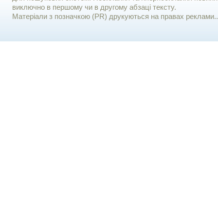
виключно в першому чи в другому абзаці тексту.
Матеріали з позначкою (PR) друкуються на правах реклами..