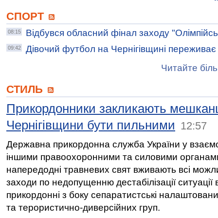
СПОРТ
Відбувся обласний фінал заходу "Олімпійсь
08:15
Дівочий футбол на Чернігівщині переживає
09:42
Читайте біль
СТИЛЬ
Прикордонники закликають мешкан
Чернігівщини бути пильними
12:57
Державна прикордонна служба України у взаємо
іншими правоохоронними та силовими органам
напередодні травневих свят вживають всі можл
заходи по недопущенню дестабілізації ситуації 
прикордонні з боку сепаратистські налаштовани
та терористично-диверсійних груп.