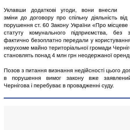
Уклавши додаткові угоди, вони внесли
зміни до договору про спільну діяльність від
порушення ст. 60 Закону України «Про місцеве
статуту комунального підприємства, без 
фактично безоплатно передали у користування 
нерухоме майно територіальної громади Черніг
становлять понад 4 млн грн неодержаної орендн
Позов з питання визнання недійсності цього до
в порушення вимог закону вже заявлени
Чернігова і перебуває в провадженні суду.