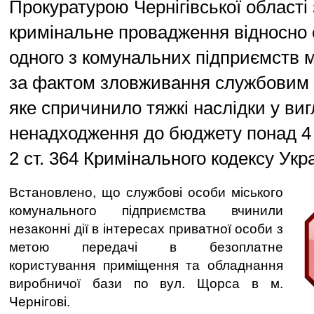
Прокуратурою Чернігівської області
кримінальне провадження відносно 
одного з комунальних підприємств м
за фактом зловживання службовим
яке спричинило тяжкі наслідки у виг
ненадходження до бюджету понад 4 м
2 ст. 364 Кримінального кодексу Укра
Встановлено, що службові особи міського
комунального підприємства вчинили
незаконні дії в інтересах приватної особи з
метою передачі в безоплатне
користування приміщення та обладнання
виробничої бази по вул. Щорса в м.
Чернігові.