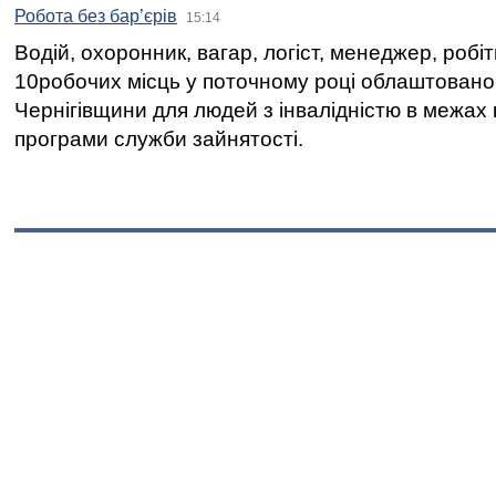
Робота без бар’єрів
15:14
Водій, охоронник, вагар, логіст, менеджер, робі
10робочих місць у поточному році облаштован
Чернігівщини для людей з інвалідністю в межах
програми служби зайнятості.