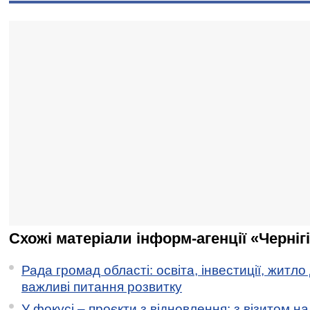
Схожі матеріали інформ-агенції «Черніг
Рада громад області: освіта, інвестиції, житло
важливі питання розвитку
У фокусі – проєкти з відновлення: з візитом на