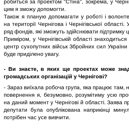
робиться за проектом "Стіна", зокрема, у Черні
цим я зможу допомогти.
Також я планую допомагати у роботі і волонте
на території Чернігова і Чернігівської області.
ряд фондів, які зможуть здійснювати підтримку ц
Приміром, у Чернігівській області знаходитьс
центр сухопутних військ Збройних сил України
буде приділено увагу.
- Ви знаєте, в яких ще проектах може зн
громадських організацій у Чернігові?
- Зараз виїхала робоча група, яка працює там, на
повернення я, безумовно, розумітиму усю проб
на даний момент у Чернігові й області. Заява п
депутати була опублікована наприкінці мину
потрібен час усе вивчити.