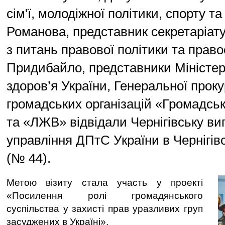
сім'ї, молодіжної політики, спорту т
Романова, представник секретаріат
з питань правової політики та прав
Придибайло, представники Міністе
здоров’я України, Генеральної проку
громадських організацій «Громадсь
та «ЛЖВ» відвідали Чернігівську ви
управління ДПтС України в Чернігівс
(№ 44).
Метою візиту стала участь у проекті
«Посилення ролі громадянського
суспільства у захисті прав уразливих груп
засуджених в Україні».