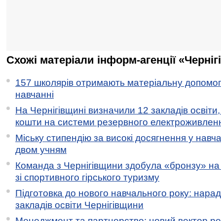
Схожі матеріали інформ-агенції «Черніг
157 школярів отримають матеріальну допомогу
навчанні
На Чернігівщині визначили 12 закладів освіти,
кошти на системи резервного електроживлен
Міську стипендію за високі досягнення у навч
двом учням
Команда з Чернігівщини здобула «бронзу» на 
зі спортивного гірського туризму
Підготовка до нового навчального року: нарад
закладів освіти Чернігівщини
Менеджмент та партнерство: новий вектор ро