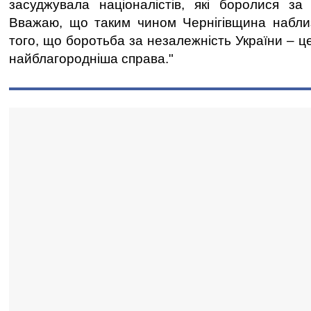
засуджувала націоналістів, які боролися за 
Вважаю, що таким чином Чернігівщина набли
того, що боротьба за незалежність України – ц
найблагородніша справа."