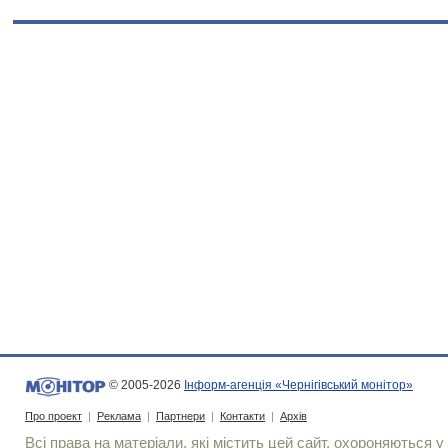
© 2005-2026
Інформ-агенція «Чернігівський монітор»
Про проект
|
Реклама
|
Партнери
|
Контакти
|
Архів
Всі права на матеріали, які містить цей сайт, охороняються у 