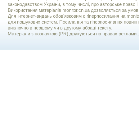
законодавством України, в тому числі, про авторське право і 
Використання матерiалiв monitor.cn.ua дозволяється за умов
Для iнтернет-видань обов'язковим є гiперпосилання на monito
для пошукових систем. Посилання та гіперпосилання повинні
виключно в першому чи в другому абзаці тексту.
Матеріали з позначкою (PR) друкуються на правах реклами..