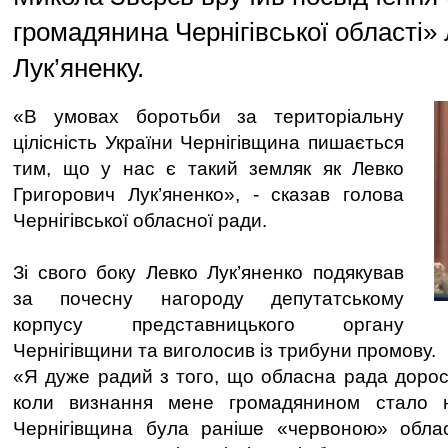
громадянина Чернігівської області»
Лук’яненку.
«В умовах боротьби за територіальну
цілісність України Чернігівщина пишається
тим, що у нас є такий земляк як Левко
Григорович Лук’яненко», - сказав голова
Чернігівської обласної ради.
Зі свого боку Левко Лук’яненко подякував
за почесну нагороду депутатському
корпусу представницького органу
Чернігівщини та виголосив із трибуни промову.
«Я дуже радий з того, що обласна рада дорос
коли визнання мене громадянином стало н
Чернігівщина була раніше «червоною» обла