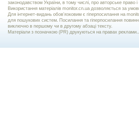
законодавством України, в тому числі, про авторське право і 
Використання матерiалiв monitor.cn.ua дозволяється за умов
Для iнтернет-видань обов'язковим є гiперпосилання на monito
для пошукових систем. Посилання та гіперпосилання повинні
виключно в першому чи в другому абзаці тексту.
Матеріали з позначкою (PR) друкуються на правах реклами..