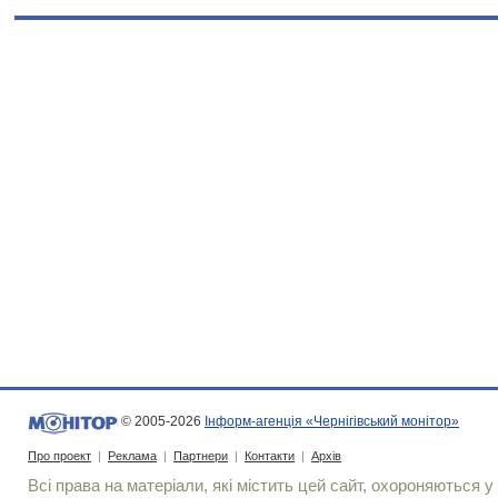
© 2005-2026
Інформ-агенція «Чернігівський монітор»
Про проект
|
Реклама
|
Партнери
|
Контакти
|
Архів
Всі права на матеріали, які містить цей сайт, охороняються у 