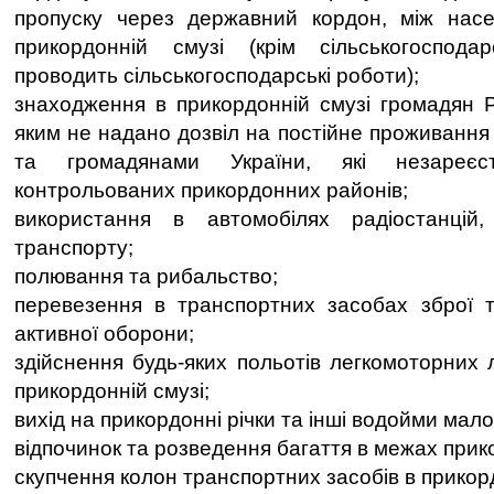
пропуску через державний кордон, між нас
прикордонній смузі (крім сільськогосподар
проводить сільськогосподарські роботи);
знаходження в прикордонній смузі громадян Ро
яким не надано дозвіл на постійне проживання 
та громадянами України, які незареє
контрольованих прикордонних районів;
використання в автомобілях радіостанцій,
транспорту;
полювання та рибальство;
перевезення в транспортних засобах зброї т
активної оборони;
здійснення будь-яких польотів легкомоторних 
прикордонній смузі;
вихід на прикордонні річки та інші водойми мал
відпочинок та розведення багаття в межах прик
скупчення колон транспортних засобів в прикорд