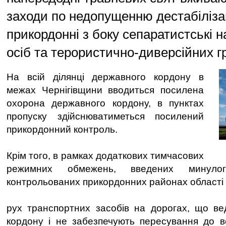
заходи по недопущенню дестабілізаці
прикордонні з боку сепаратистські
осіб та терористично-диверсійних г
На всій ділянці державного кордону в
межах Чернігівщини вводиться посилена
охорона державного кордону, в пунктах
пропуску здійснюватиметься посилений
прикордонний контроль.
Крім того, в рамках додаткових тимчасових
режимних обмежень, введених минуло
контрольованих прикордонних районах області
рух транспортних засобів на дорогах, що ве
кордону і не забезпечують пересування до в