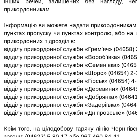
інших речей, залишених без нагляду, нег
прикордонникам.
Інформацію ви можете надати прикордонникам, 
пунктах пропуску чи пунктах контролю, або на
прикордонних підрозділів:
відділу прикордонної служби «Грем’яч» (04658) 
відділу прикордонної служби «Вороб’ївка» (0465
відділу прикордонної служби «Семенівка» (0465
відділу прикордонної служби «Щорс» (04654) 2-
відділу прикордонної служби «Гірськ» (04654) 4
відділу прикордонної служби «Деревини» (04645
відділу прикордонної служби «Добрянка» (04641
відділу прикордонної служби «Задеріївка» (0464
відділу прикордонної служби «Дніпровське» (046
Крім того, на цілодобову гарячу лінію Чернігів
загону: (04622) 5-80-17 або 067-460-84-41.