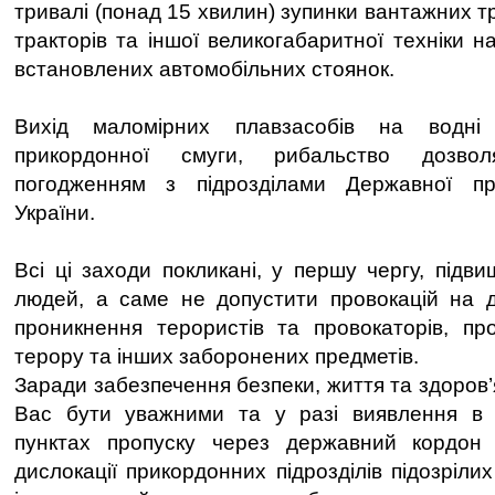
тривалі (понад 15 хвилин) зупинки вантажних т
тракторів та іншої великогабаритної техніки на
встановлених автомобільних стоянок.
Вихід маломірних плавзасобів на водні
прикордонної смуги, рибальство дозвол
погодженням з підрозділами Державної пр
України.
Всі ці заходи покликані, у першу чергу, підв
людей, а саме не допустити провокацій на д
проникнення терористів та провокаторів, про
терору та інших заборонених предметів.
Заради забезпечення безпеки, життя та здоров
Вас бути уважними та у разі виявлення в п
пунктах пропуску через державний кордон
дислокації прикордонних підрозділів підозрілих