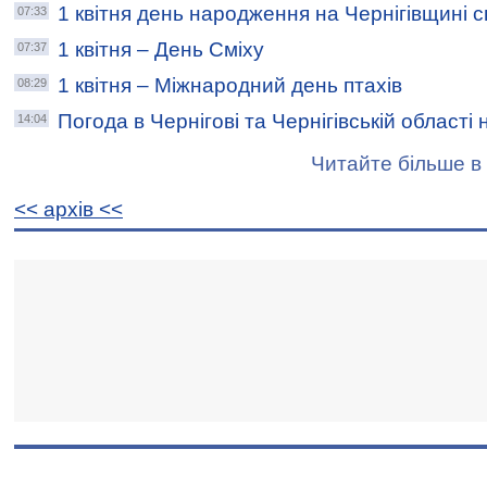
1 квітня день народження на Чернігівщині 
07:33
1 квітня – День Сміху
07:37
1 квітня – Міжнародний день птахів
08:29
Погода в Чернігові та Чернігівській області 
14:04
Читайте більше в 
<< архiв <<