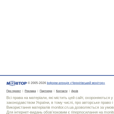
© 2005-2026
Інформ-агенція «Чернігівський монітор»
Про проект
|
Реклама
|
Партнери
|
Контакти
|
Архів
Всі права на матеріали, які містить цей сайт, охороняються у 
законодавством України, в тому числі, про авторське право і 
Використання матерiалiв monitor.cn.ua дозволяється за умов
Для iнтернет-видань обов'язковим є гiперпосилання на monito