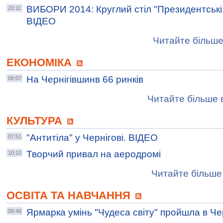
ВИБОРИ 2014: Круглий стіл "Президентські
20:11
ВІДЕО
Читайте більше
ЕКОНОМІКА
На Чернігівшинв 66 ринків
08:07
Читайте більше в
КУЛЬТУРА
"Антитіла" у Чернігові. ВІДЕО
07:51
Творчий привал на аеродромі
10:10
Читайте більше 
ОСВІТА ТА НАВЧАННЯ
Ярмарка умінь "Чудеса світу" пройшла в Чер
09:46