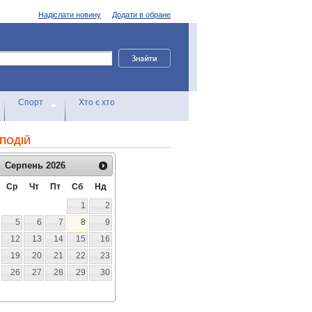
Надіслати новину
Додати в обране
Спорт
Хто є хто
ПОДІЙ
Серпень
2026
Ср
Чт
Пт
Сб
Нд
1
2
5
6
7
8
9
12
13
14
15
16
19
20
21
22
23
26
27
28
29
30