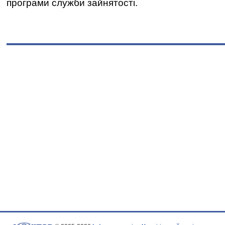
програми служби зайнятості.