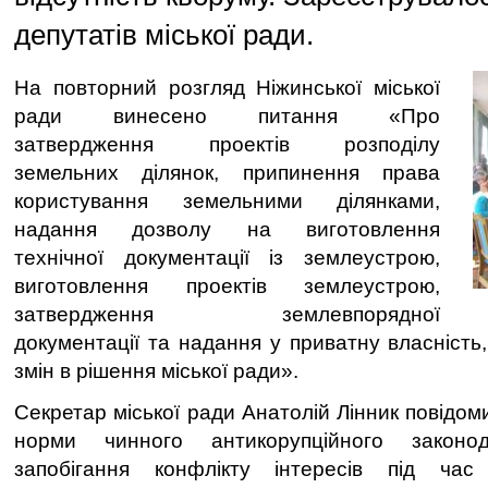
депутатів міської ради.
На повторний розгляд Ніжинської міської
ради винесено питання «Про
затвердження проектів розподілу
земельних ділянок, припинення права
користування земельними ділянками,
надання дозволу на виготовлення
технічної документації із землеустрою,
виготовлення проектів землеустрою,
затвердження землевпорядної
документації та надання у приватну власність
змін в рішення міської ради».
Секретар міської ради Анатолій Лінник повідоми
норми чинного антикорупційного законо
запобігання конфлікту інтересів під час