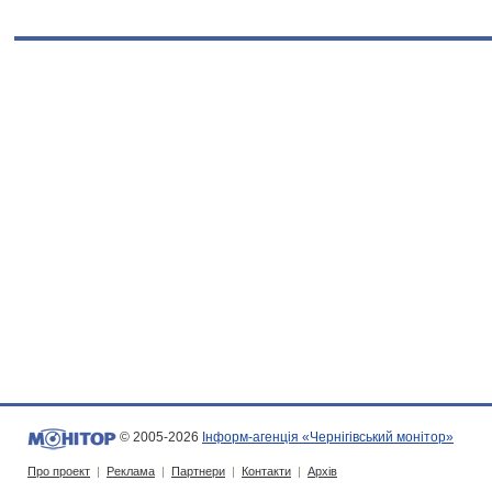
© 2005-2026
Інформ-агенція «Чернігівський монітор»
Про проект
|
Реклама
|
Партнери
|
Контакти
|
Архів