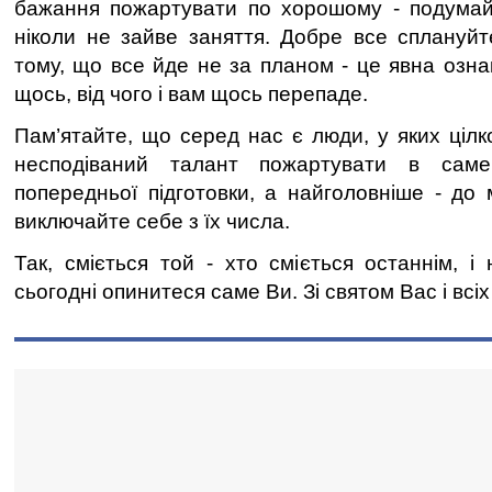
бажання пожартувати по хорошому - подумайт
ніколи не зайве заняття. Добре все сплануйт
тому, що все йде не за планом - це явна озна
щось, від чого і вам щось перепаде.
Пам’ятайте, що серед нас є люди, у яких ціл
несподіваний талант пожартувати в сам
попередньої підготовки, а найголовніше - до 
виключайте себе з їх числа.
Так, сміється той - хто сміється останнім, і
сьогодні опинитеся саме Ви. Зі святом Вас і всіх