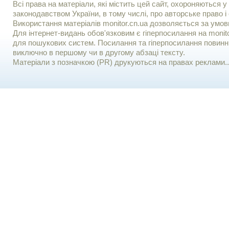
Всі права на матеріали, які містить цей сайт, охороняються у 
законодавством України, в тому числі, про авторське право і 
Використання матерiалiв monitor.cn.ua дозволяється за умов
Для iнтернет-видань обов'язковим є гiперпосилання на monito
для пошукових систем. Посилання та гіперпосилання повинні
виключно в першому чи в другому абзаці тексту.
Матеріали з позначкою (PR) друкуються на правах реклами..