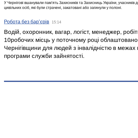
У Чернігові вшанували пам’ять Захисників та Захисниць України, учасників
цивільних осіб, які були страчені, закатовані або загинули у полоні.
Робота без бар’єрів
15:14
Водій, охоронник, вагар, логіст, менеджер, робі
10робочих місць у поточному році облаштован
Чернігівщини для людей з інвалідністю в межах
програми служби зайнятості.