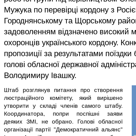
Мужука по перевірці кордону з Росі
Городнянському та Щорському район
задоволенням відзначено високий 
охоронців українського кордону. Кон
пропозиції за результатами поїздки 
голові обласної державної адміністр
Володимиру Івашку.
Штаб розглянув питання про створення
люстраційного комітету, який вирішено
утворити у складі членів самого штабу.
Координатора, попри поспішні заяви
деяких ЗМІ, не обрано. Голові обласної
організації партії "Демократичний альянс"