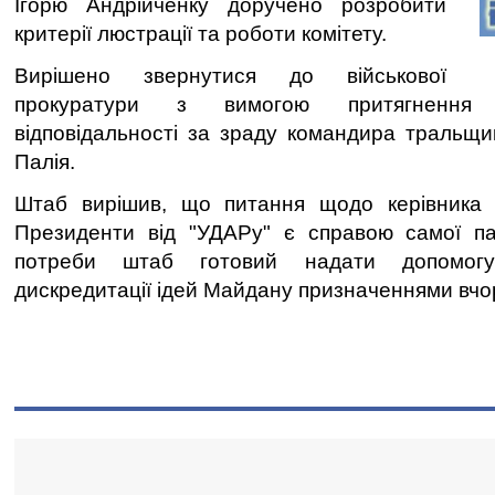
Ігорю Андрійченку доручено розробити
критерії люстрації та роботи комітету.
Вирішено звернутися до військової
прокуратури з вимогою притягнення 
відповідальності за зраду командира тральщик
Палія.
Штаб вирішив, що питання щодо керівника
Президенти від "УДАРу" є справою самої пар
потреби штаб готовий надати допомогу
дискредитації ідей Майдану призначеннями вчор