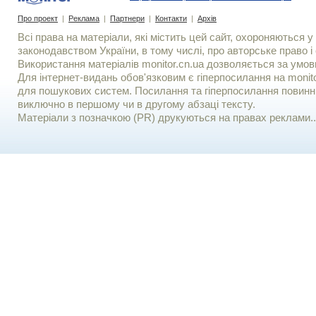
Про проект
|
Реклама
|
Партнери
|
Контакти
|
Архів
Всі права на матеріали, які містить цей сайт, охороняються у 
законодавством України, в тому числі, про авторське право і 
Використання матерiалiв monitor.cn.ua дозволяється за умов
Для iнтернет-видань обов'язковим є гiперпосилання на monito
для пошукових систем. Посилання та гіперпосилання повинні
виключно в першому чи в другому абзаці тексту.
Матеріали з позначкою (PR) друкуються на правах реклами..