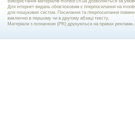
Використання матерiалiв monitor.cn.ua дозволяється за умов
Для iнтернет-видань обов'язковим є гiперпосилання на monito
для пошукових систем. Посилання та гіперпосилання повинні
виключно в першому чи в другому абзаці тексту.
Матеріали з позначкою (PR) друкуються на правах реклами..