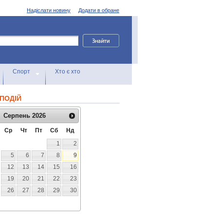
Надіслати новину
Додати в обране
Спорт
Хто є хто
ПОДІЙ
Серпень
2026
Ср
Чт
Пт
Сб
Нд
1
2
5
6
7
8
9
12
13
14
15
16
19
20
21
22
23
26
27
28
29
30