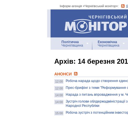
Інформ-агенція «Чернігівський монітор»:
Інформ-агенція
«Чернігівський монітор»
Політична
Економічна
Чернігівщина
Чернігівщина
Архiв: 14 березня 20
АНОНСИ
Робоча нарада щодо створення єдино
12:00
Прес-брифінг з теми "Реформування ос
12:00
Нарада з питань впровадження у м. Че
14:00
Зустріч голови облдержадміністрації 
14:00
Народної Республіки
Робоча зустріч з потенційним інвест
15:00