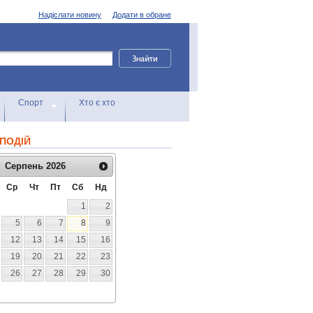
Надіслати новину
Додати в обране
Спорт
Хто є хто
ПОДІЙ
Серпень
2026
Ср
Чт
Пт
Сб
Нд
1
2
5
6
7
8
9
12
13
14
15
16
19
20
21
22
23
26
27
28
29
30