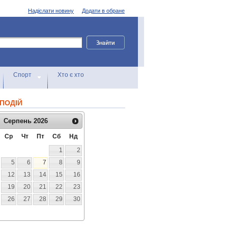
Надіслати новину
Додати в обране
Спорт
Хто є хто
ПОДІЙ
Серпень
2026
Ср
Чт
Пт
Сб
Нд
1
2
5
6
7
8
9
12
13
14
15
16
19
20
21
22
23
26
27
28
29
30