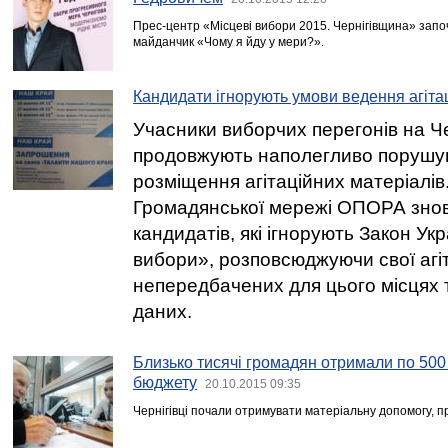
Прес-центр «Місцеві вибори 2015. Чернігівщина» запо
майданчик «Чому я йду у мери?».
Кандидати ігнорують умови ведення агітац
Учасники виборчих перегонів на Че
продовжують наполегливо порушу
розміщення агітаційних матеріалів.
Громадянської мережі ОПОРА зно
кандидатів, які ігнорують Закон Ук
вибори», розповсюджуючи свої агіт
непередбачених для цього місцях 
даних.
Близько тисячі громадян отримали по 500 
бюджету
20.10.2015 09:35
Чернігівці почали отримувати матеріальну допомогу, п