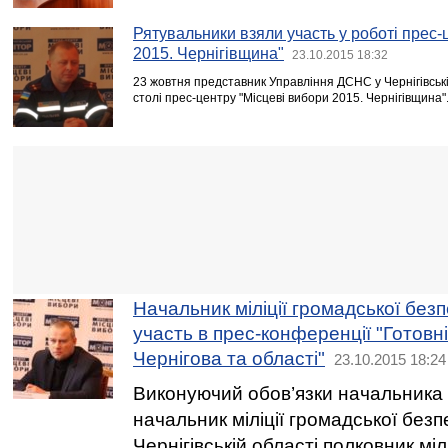
Рятувальники взяли участь у роботі прес-
2015. Чернігівщина"
23.10.2015 18:32
23 жовтня представник Управління ДСНС у Чернігівській
столі прес-центру "Місцеві вибори 2015. Чернігівщина"
Начальник міліції громадської без
участь в прес-конференції "Готовні
Чернігова та області"
23.10.2015 18:24
Виконуючий обов’язки начальника 
начальник міліції громадської без
Чернігівській області полковник мі