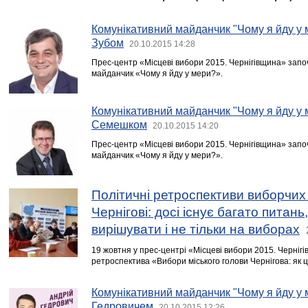
Комунікативний майданчик "Чому я йду у
Зубом
20.10.2015 14:28
Прес-центр «Місцеві вибори 2015. Чернігівщина» запо
майданчик «Чому я йду у мери?».
Комунікативний майданчик "Чому я йду у
Семешком
20.10.2015 14:20
Прес-центр «Місцеві вибори 2015. Чернігівщина» запо
майданчик «Чому я йду у мери?».
Політичні ретроспективи виборчих
Чернігові: досі існує багато питань,
вирішувати і не тільки на виборах
19 жовтня у прес-центрі «Місцеві вибори 2015. Черніг
ретроспектива «Вибори міського голови Чернігова: як 
Комунікативний майданчик "Чому я йду у 
Гедровичем
20.10.2015 12:26