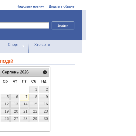
Надіслати новину
Додати в обране
Спорт
Хто є хто
ПОДІЙ
Серпень
2026
Ср
Чт
Пт
Сб
Нд
1
2
5
6
7
8
9
12
13
14
15
16
19
20
21
22
23
26
27
28
29
30