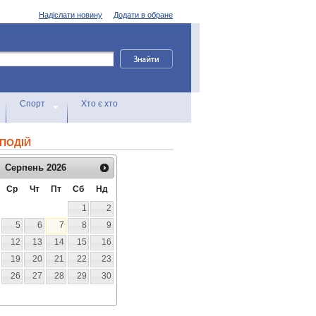
Надіслати новину
Додати в обране
Спорт
Хто є хто
ПОДІЙ
Серпень
2026
Ср
Чт
Пт
Сб
Нд
1
2
5
6
7
8
9
12
13
14
15
16
19
20
21
22
23
26
27
28
29
30