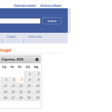
Надіслати новину
Додати в обране
Спорт
Хто є хто
ПОДІЙ
Серпень
2026
Ср
Чт
Пт
Сб
Нд
1
2
5
6
7
8
9
12
13
14
15
16
19
20
21
22
23
26
27
28
29
30