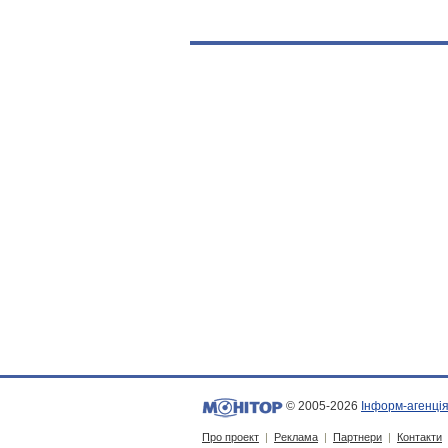
© 2005-2026
Інформ-агенція
Про проект
|
Реклама
|
Партнери
|
Контакти