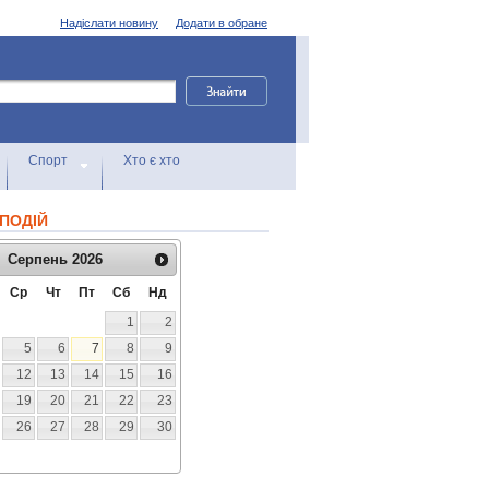
Надіслати новину
Додати в обране
Спорт
Хто є хто
ПОДІЙ
Серпень
2026
Ср
Чт
Пт
Сб
Нд
1
2
5
6
7
8
9
12
13
14
15
16
19
20
21
22
23
26
27
28
29
30