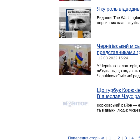
Яку роль відводив
Видання The Washingto
первинних планів путін
Чернігівський міс
представниками гр
12.08.2022 15:24
У Чернігові волонтерів,
об’єднань, що надають 
Чернігівської міської ра
Що турбує Корюків
В’ячеслав Чаус ра
Корюківський район — н
та відважні люди: місце
Попередня сторінка
|
1
...
2
|
3
|
4
|