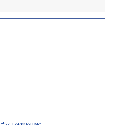
 «Чернігівський монітор»