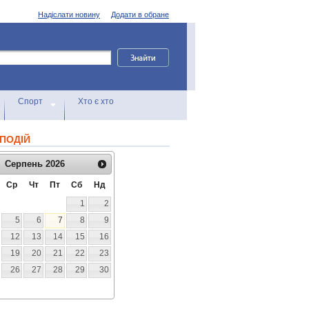
Надіслати новину
Додати в обране
Спорт
Хто є хто
ПОДІЙ
Серпень
2026
Ср
Чт
Пт
Сб
Нд
1
2
5
6
7
8
9
12
13
14
15
16
19
20
21
22
23
26
27
28
29
30