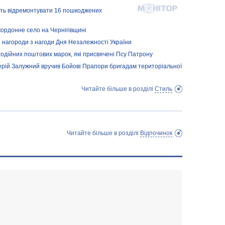
ють відремонтувати 16 пошкоджених
кордонне село на Чернігівщині
і нагороди з нагоди Дня Незалежності України
одійних поштових марок, які присвячені Псу Патрону
рій Залужний вручив Бойові Прапори бригадам територіальної
Читайте більше в розділі
Стиль
Читайте більше в розділі
Відпочинок