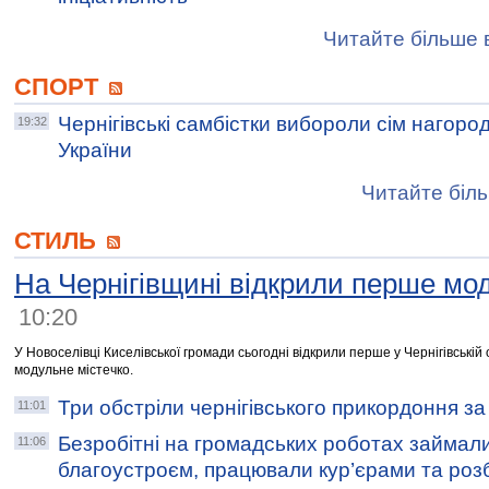
Читайте більше в
СПОРТ
Чернігівські самбістки вибороли сім нагород
19:32
України
Читайте біль
СТИЛЬ
На Чернігівщині відкрили перше мо
10:20
У Новоселівці Киселівської громади сьогодні відкрили перше у Чернігівській 
модульне містечко.
Три обстріли чернігівського прикордоння за
11:01
Безробітні на громадських роботах займал
11:06
благоустроєм, працювали кур’єрами та роз