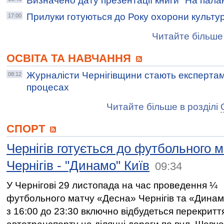
Визначено дату презентації книги "На пала
Прилуки готуються до Року охорони культу
17:00
Читайте більше 
ОСВІТА ТА НАВЧАННЯ
Журналісти Чернігівщини стають експерта
08:12
процесах
Читайте більше в розділі
СПОРТ
Чернігів готується до футбольного м
Чернігів - "Динамо" Київ
09:34
У Чернігові 29 листопада на час проведення ¼
футбольного матчу «Десна» Чернігів та «Динам
з 16:00 до 23:30 включно відбудеться перекритт