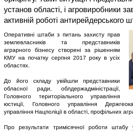
установ області, і агровиробники з
активній роботі антирейдерського ш
Оперативні штаби з питань захисту прав
землевласників та представників
аграрного бізнесу створені за рішенням
КМУ на початку серпня 2017 року в усіх
областях.
До його складу увійшли представники
обласної ради, облдержадміністрації,
Головного територіального управління
юстиції, Головного управління Держгеока
управління Нацполіції в області, профільних агр
Про результати тримісячної роботи штабу 