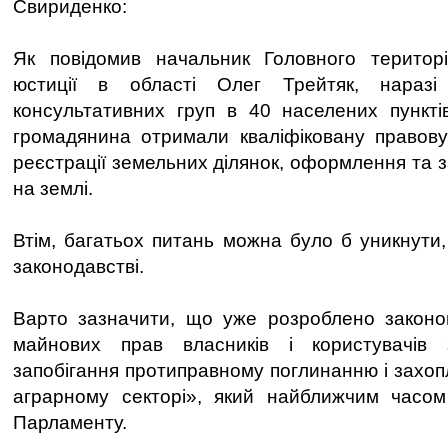
Свириденко:
Як повідомив начальник Головного територі
юстиції в області Олег Трейтяк, наразі
консультативних груп в 40 населених пункті
громадянина отримали кваліфіковану правову
реєстрації земельних ділянок, оформлення та 
на землі.
Втім, багатьох питань можна було б уникнути,
законодавстві.
Варто зазначити, що уже розроблено законо
майнових прав власників і користувачів 
запобігання протиправному поглинанню і захоп
аграрному секторі», який найближчим часо
Парламенту.