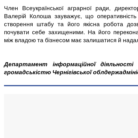
Член Всеукраїнської аграрної ради, директо
Валерій Колоша зауважує, що оперативність
створення штабу та його якісна робота доз
почувати себе захищеними. На його перекона
між владою та бізнесом має залишатися й надал
Департамент інформаційної діяльності 
громадськістю Чернігівської облдержадміні