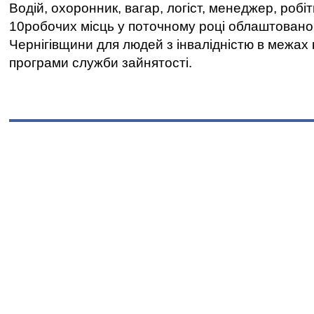
Водій, охоронник, вагар, логіст, менеджер, робі
10робочих місць у поточному році облаштован
Чернігівщини для людей з інвалідністю в межах
програми служби зайнятості.