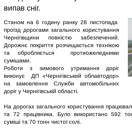
випав сніг.
Станом на 6 годину ранку 28 листопада
проїзд дорогами загального користування
Чернігівщини повністю забезпечений.
Дорожнє покриття розчищається технікою
та обробляється протиожеледними
сумішами.
Роботи з зимового утримання доріг
виконує ДП «Чернігівський облавтодор»
на замовлення Служби автомобільних
доріг у Чернігівській області.
На дорогах загального користування працювало
та 72 працівника. Було використано 592 то
суміші та 70 тонн чистої солі.