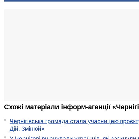
Схожі матеріали інформ-агенції «Черніг
Чернігівська громада стала учасницею проєкту 
Дій. Змінюй»
У Чернігові вшанували українців, які загинули 