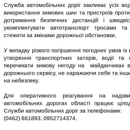
Служба автомобільних доріг закликає усіх вод
використання зимових шин та пристроїв проти
дотримання безпечних дистанцій і швидкі
укомплектувати автотранспорт тросами та
стежити за змінами дорожньої обстановки.
У випадку різкого погіршення погодних умов із
утворення транспортних заторів, водії та 
перечекати зимову негоду на майданчиках ві
дорожнього сервісу, не наражаючи себе та інши
на небезпеку.
Для оперативного реагування на надзви
автомобільних дорогах області працює цілод
Служби автомобільних доріг за телефонами:
(0462) 661893, 0952714374.