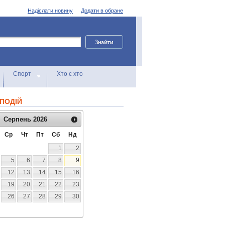
Надіслати новину
Додати в обране
Спорт
Хто є хто
ПОДІЙ
Серпень
2026
Ср
Чт
Пт
Сб
Нд
1
2
5
6
7
8
9
12
13
14
15
16
19
20
21
22
23
26
27
28
29
30